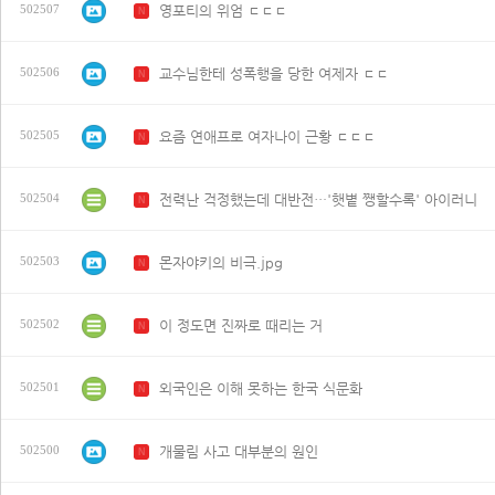
영포티의 위엄 ㄷㄷㄷ
502507
N
교수님한테 성폭행을 당한 여제자 ㄷㄷ
502506
N
요즘 연애프로 여자나이 근황 ㄷㄷㄷ
502505
N
전력난 걱정했는데 대반전…'햇볕 쨍할수록' 아이러니
502504
N
몬자야키의 비극.jpg
502503
N
이 정도면 진짜로 때리는 거
502502
N
외국인은 이해 못하는 한국 식문화
502501
N
개물림 사고 대부분의 원인
502500
N