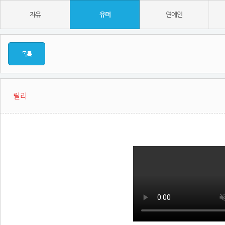
자유
유머
연예인
목록
릴리