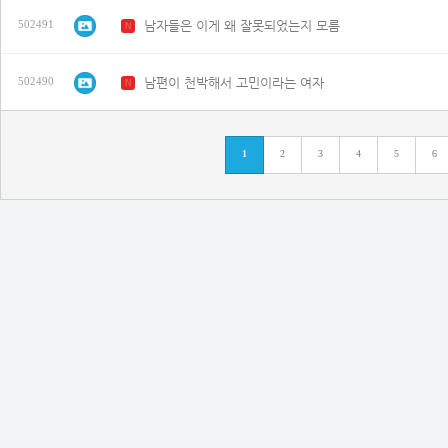
남자들은 이게 왜 잘못되었는지 모름
502491
N
남편이 천박해서 고민이라는 여자
502490
N
1
2
3
4
5
6