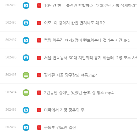
502499
N
이모, 이 강아지 한번 만져봐도 돼요?
502498
N
캠핑 처음간 여자2명이 텐트치는데 걸리는 시간.JPG
502497
N
서울 면목동서 60대 지인끼리 흉기 휘둘러..2명 모두 사
502496
N
필리핀 시골 당구장의 여름.mp4
502495
N
2년동안 집에만 있었던 꼴초 집 청소.mp4
502494
N
미국에서 가장 깡촌인 주.
502493
N
운동부 건드린 일진
502492
N