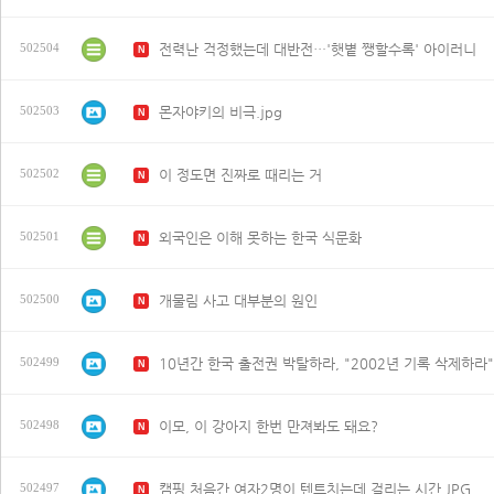
전력난 걱정했는데 대반전…'햇볕 쨍할수록' 아이러니
502504
N
몬자야키의 비극.jpg
502503
N
이 정도면 진짜로 때리는 거
502502
N
외국인은 이해 못하는 한국 식문화
502501
N
개물림 사고 대부분의 원인
502500
N
502499
N
이모, 이 강아지 한번 만져봐도 돼요?
502498
N
캠핑 처음간 여자2명이 텐트치는데 걸리는 시간.JPG
502497
N