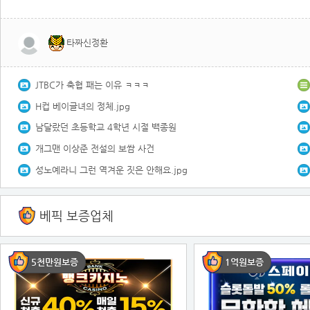
타짜신정환
JTBC가 축협 패는 이유 ㅋㅋㅋ
H컵 베이글녀의 정체.jpg
남달랐던 초등학교 4학년 시절 백종원
개그맨 이상준 전설의 보쌈 사건
성노예라니 그런 역겨운 짓은 안해요.jpg
베픽 보증업체
5천만원보증
1억원보증