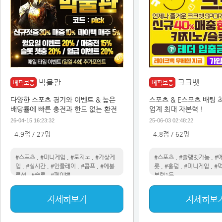
박물관
크크벳
베픽보증
베픽보증
다양한 스포츠 경기와 이벤트 & 높은
스포츠 & E스포츠 배팅 
배당률에 빠른 충전과 한도 없는 환전
업계 최대 자본력 !
26-04-15 16:23:32
25-06-03 02:48:22
4.9점 / 27명
4.8점 / 62명
#스포츠
,
#미니게임
,
#토지노
,
#가상게
#스포츠
,
#솔랭벳가능
,
#
임
,
#실시간
,
#인플레이
,
#콤프
,
#에볼
롯
,
#홀덤
,
#미니게임
,
#
루션
,
#슬롯
,
#페이백
본력1등
자세히보기
자세히보