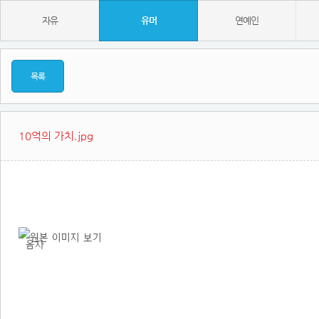
자유
유머
연예인
목록
10억의 가치.jpg