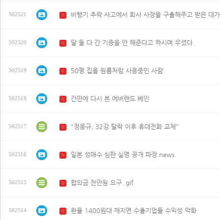
비행기 추락 사고에서 회사 사장을 구출해주고 받은 대가
502521
N
딸 둘 다 간 기증을 안 해준다고 하시며 우셨다.
502520
N
50평 집을 원룸처럼 사용중인 사람
502519
N
간만에 다시 본 에버랜드 베인
502518
N
"정몽규, 32강 탈락 이후 휴대전화 교체"
502517
N
일본 성매수 심판 실명 공개 파장.news
502516
N
합의금 천만원 요구..gif
502515
N
환율 1400원대 깨지면 수출기업들 수익성 악화
502514
N