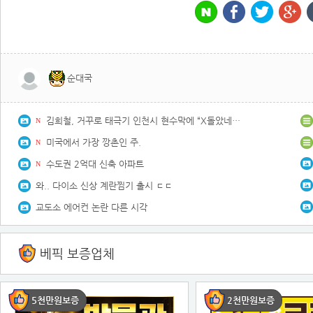
순대국
김희철, 거꾸로 태극기 인천시 현수막에 “X돌았네“, 최시원도 호응
N
미국에서 가장 깡촌인 주.
N
수도권 2억대 신축 아파트
N
와.. 다이소 신상 계란찜기 출시 ㄷㄷ
교도소 에어컨 논란 다른 시각
베픽 보증업체
5천만원보증
2천만원보증