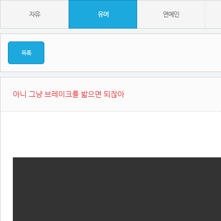
자유
유머
연예인
목록
아니 그냥 브레이크를 밟으면 되잖아