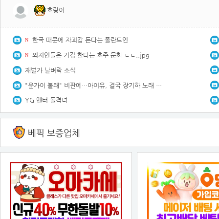
호랑이
한국 때문에 자괴감 든다는 폴란드인
N
외지인들은 기겁 한다는 호주 문화 ㄷㄷ..jpg
N
재벌가 날벼락 소식
"윤가이 불쾌" 비판에…아이유, 결국 장기하 노래 삭제 엔딩
YG 엔터 돌격녀
베픽 보증업체