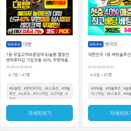
대빵
벳마트
베픽추천
베픽추천
1등 유일고액보증업체 BJ솔랭 멸망전
대한민국 1등 베팅솔루션
벤픽후마감 가입첫충 40% 무한매충이
벤트
25-06-03 02:45:44
25-06-03 03:00:57
4.7점 / 47명
4.6점 / 45명
#BJ솔랭
,
#벤픽후마감
,
#E스포츠
,
#에볼
#파워볼
,
#에볼루션
,
#슬
루션
,
#스포츠
,
#미니게임
,
#고자본
,
#
미니게임
,
#E스포츠
,
#레
홀덤
자세히보기
자세히보