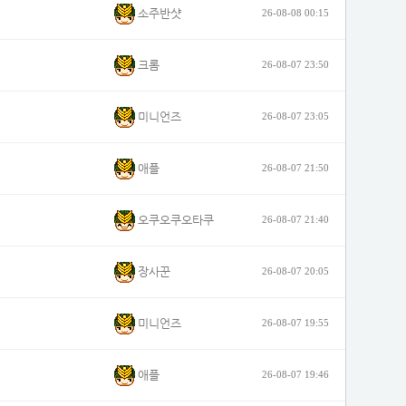
소주반샷
26-08-08 00:15
크롬
26-08-07 23:50
미니언즈
26-08-07 23:05
애플
26-08-07 21:50
오쿠오쿠오타쿠
26-08-07 21:40
장사꾼
26-08-07 20:05
미니언즈
26-08-07 19:55
애플
26-08-07 19:46