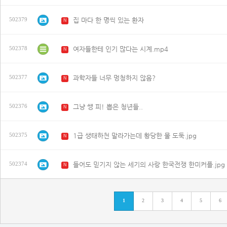
집 마다 한 명씩 있는 환자
502379
N
여자들한테 인기 많다는 시계.mp4
502378
N
과학자들 너무 멍청하지 않음?
502377
N
그냥 쌩 피! 뽑은 청년들..
502376
N
1급 생태하천 말라가는데 황당한 물 도둑.jpg
502375
N
들어도 믿기지 않는 세기의 사랑 한국전쟁 한미커플.jpg
502374
N
1
2
3
4
5
6