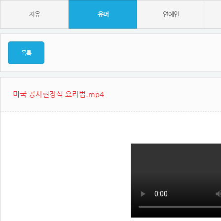
자유
유머
연예인
목록
미국 공사현장식 요리법.mp4