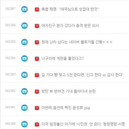
축협 해명: "애국심으로 성접대 한것"
502387
N
여자친구 본가 갔다가 충격 받은 의사
502386
N
현재 난리 났다는 네이버 블로거들 근황ㄷㄷㄷ
502385
N
너구리에 계란을 풀었다고?
502384
N
길 가다 뺨 맞고 5천 준다면 '신고 한다 vs 감사 한다'
502383
N
방탄 뷔 반려견 기내 돌아다녀 논란
502382
N
아반떼 옵션에 빡친 윤성로.jpg
502381
N
미국 원정출산 아기에 `시민권` 안 준다. 행정명령 서명
502380
N