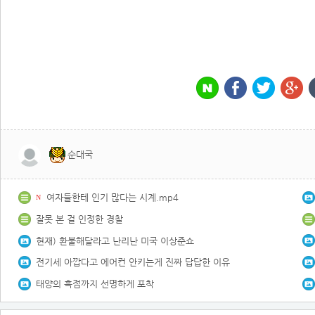
순대국
여자들한테 인기 많다는 시계.mp4
N
잘못 본 걸 인정한 경찰
현재) 환불해달라고 난리난 미국 이상준쇼
전기세 아깝다고 에어컨 안키는게 진짜 답답한 이유
태양의 흑점까지 선명하게 포착