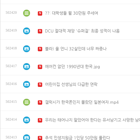
??: 대학생들 월 30만원 주세여
502420
N
DCU 절대적 재앙 '슈퍼걸' 최종 성적이 나옴
502419
N
블라) 울 언니 32살인데 너무 짜증나
502418
N
에어컨 없던 1990년대 한국.jpg
502417
N
어린이집 선생님의 다급한 연락
502416
N
갤럭시가 한국폰인지 몰랐던 일본여자.mp4
502415
N
우리는 태어나지 말았어야 한다는 유서남기고 사망한 남매
502414
N
추석 민생지원금 1인당 50만원 풀린다
502413
N