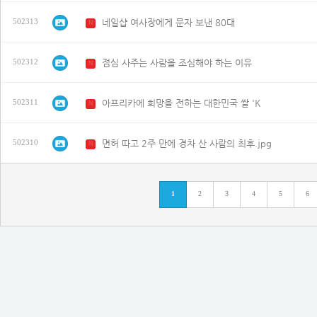
네일샵 여사장에게 문자 보낸 80대
502313
N
점심 사주는 사람을 조심해야 하는 이유
502312
N
아프리카에 희망을 전하는 대한민국 쌀 'K
502311
N
면허 따고 2주 만에 경차 산 사람의 최후.jpg
502310
N
1
2
3
4
5
6