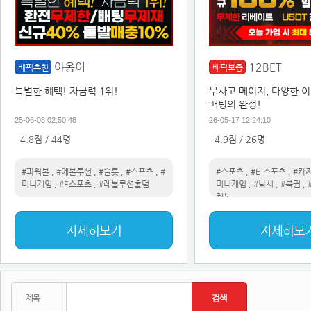
야옹이
12BET
베픽추천
베픽보증
특별한 혜택! 자금력 1위!
무사고 메이저, 다양한 
배팅의 완성!
25-06-03 02:50:48
26-05-17 12:24:10
4.8점 / 44명
4.9점 / 26명
#파워볼
,
#에볼루션
,
#슬롯
,
#스포츠
,
#
#스포츠
,
#E-스포츠
,
#카
미니게임
,
#E스포츠
,
#레볼루션홀덤
미니게임
,
#낚시
,
#복권
,
케노
자세히보기
자세히보