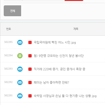
전체
번호
제목
국립국어원에 빡친 어느 시민.jpg
502295
N
혐) 9만명 규모라는 신천지 청년 봉사단
502294
N
직거래 220배 증가, 공인 중개사 폭망 중
502293
N
페미는 남자 좋아하면 안돼?
502292
N
숙박업 사장님과 손님 둘 다 현기증 나는 상황.jpg
502291
N