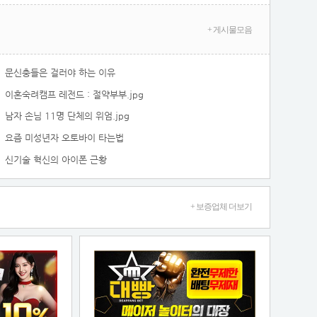
+ 게시물모음
문신충들은 걸러야 하는 이유
이혼숙려캠프 레전드 : 절약부부.jpg
남자 손님 11명 단체의 위엄.jpg
요즘 미성년자 오토바이 타는법
신기술 혁신의 아이폰 근황
+ 보증업체 더보기