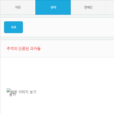
자유
유머
연예인
목록
추억의 단종된 과자들