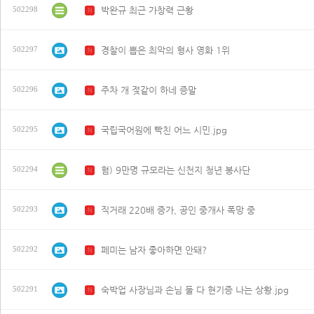
박완규 최근 가창력 근황
502298
N
경찰이 뽑은 최악의 형사 영화 1위
502297
N
주차 개 젖같이 하네 증말
502296
N
국립국어원에 빡친 어느 시민.jpg
502295
N
혐) 9만명 규모라는 신천지 청년 봉사단
502294
N
직거래 220배 증가, 공인 중개사 폭망 중
502293
N
페미는 남자 좋아하면 안돼?
502292
N
숙박업 사장님과 손님 둘 다 현기증 나는 상황.jpg
502291
N