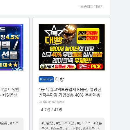
+ 보증업체 더보기
대빵
베픽추천
일매일 다양한
1등 유일고액보증업체 BJ솔랭 멸망전
츠 베팅옵션
벤픽후마감 가입첫충 40% 무한매충이
벤트
25-06-03 02:45:44
4.7점 / 47명
#슬롯
,
#스포
#BJ솔랭
,
#벤픽후마감
,
#E스포츠
,
#에볼
루션
,
#스포츠
,
#미니게임
,
#고자본
,
#