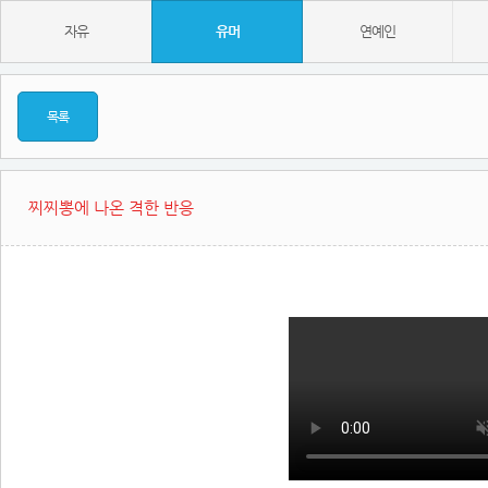
자유
유머
연예인
목록
찌찌뽕에 나온 격한 반응