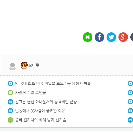
오타쿠
국내 최초 미국 파워볼 로또 1등 당첨자 확율,,,
N
자전거 수리 고인물
걸그룹 출신 아나운서의 충격적인 근황
인생에서 옷차림이 중요한 이유
중국 전기차의 화재 방지 신기술