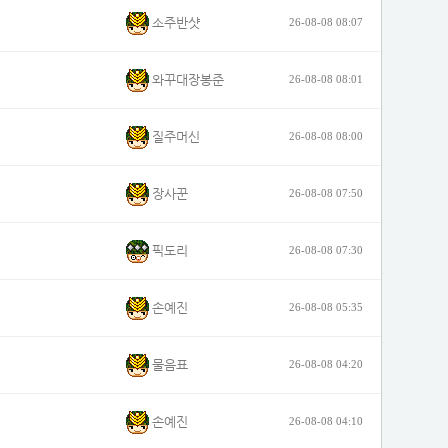
소주반샷
26-08-08 08:07
와꾸대장봉준
26-08-08 08:01
질주머신
26-08-08 08:00
장사꾼
26-08-08 07:50
픽도리
26-08-08 07:30
손예진
26-08-08 05:35
물음표
26-08-08 04:20
손예진
26-08-08 04:10