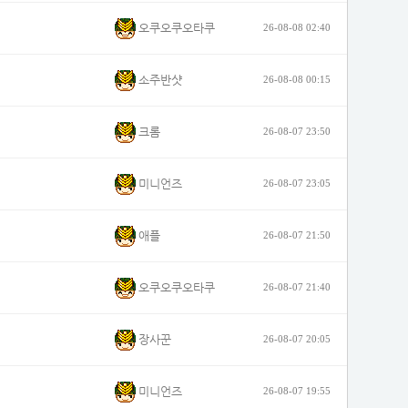
오쿠오쿠오타쿠
26-08-08 02:40
소주반샷
26-08-08 00:15
크롬
26-08-07 23:50
미니언즈
26-08-07 23:05
애플
26-08-07 21:50
오쿠오쿠오타쿠
26-08-07 21:40
장사꾼
26-08-07 20:05
미니언즈
26-08-07 19:55