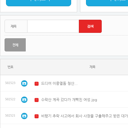
전체
번호
제목
드디어 이중열돔 청산...
502523
N
수락산 계곡 갔다가 개빡친 여성.jpg
502522
N
비행기 추락 사고에서 회사 사장을 구출해주고 받은 대가
502521
N