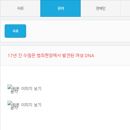
자유
유머
연예인
목록
17년 간 수많은 범죄현장에서 발견된 여성 DNA