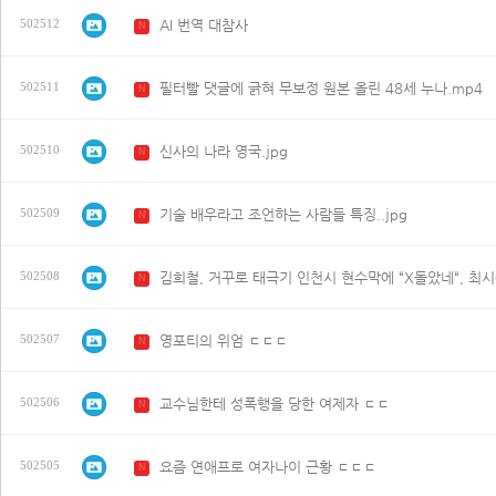
AI 번역 대참사
502512
N
필터빨 댓글에 긁혀 무보정 원본 올린 48세 누나.mp4
502511
N
신사의 나라 영국.jpg
502510
N
기술 배우라고 조언하는 사람들 특징..jpg
502509
N
502508
N
영포티의 위엄 ㄷㄷㄷ
502507
N
교수님한테 성폭행을 당한 여제자 ㄷㄷ
502506
N
요즘 연애프로 여자나이 근황 ㄷㄷㄷ
502505
N