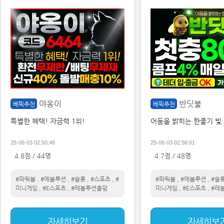
야옹이
반딧불
베픽추천
베픽추천
특별한 혜택! 자금력 1위!
어둠을 밝히는 한줄기 빛
25-06-03 02:50:48
25-06-03 02:56:01
4.8점 / 44명
4.7점 / 48명
#파워볼
,
#에볼루션
,
#슬롯
,
#스포츠
,
#
#파워볼
,
#에볼루션
,
#슬
미니게임
,
#E스포츠
,
#레볼루션홀덤
미니게임
,
#E스포츠
,
#레
자세히보기
자세히보