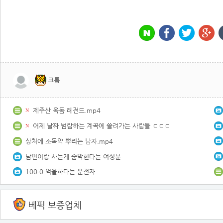
크롬
제주산 옥돔 레전드.mp4
N
어제 날짜 범람하는 계곡에 쓸려가는 사람들 ㄷㄷㄷ
N
상처에 소독약 뿌리는 남자.mp4
남편이랑 사는게 숨막힌다는 여성분
100:0 억울하다는 운전자
베픽 보증업체