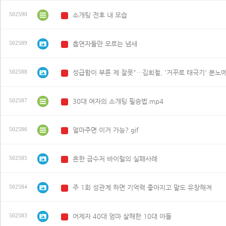
소개팅 전후 내 모습
502590
N
흡연자들만 모르는 냄새
502589
N
성급함이 부른 제 잘못"…김희철, '거꾸로 태극기' 분노
502588
N
30대 여자의 소개팅 필승법.mp4
502587
N
얼마주면 이거 가능?.gif
502586
N
흔한 금수저 바이럴의 실패사례
502585
N
주 1회 성관계 하면 기억력 좋아지고 말도 유창해져
502584
N
어제자 40대 엄마 살해한 10대 아들
502583
N