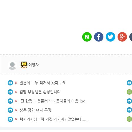
이영자
결혼식 구두 터져서 왔다구요
N
컴맹 부장님은 환상입니다
N
'단 한컷' : 홈플러스 노동자들의 마음.jpg
N
성욕 강한 여자 특징
N
택시기사님 : 하 거길 왜가지? 맛없는데......
N