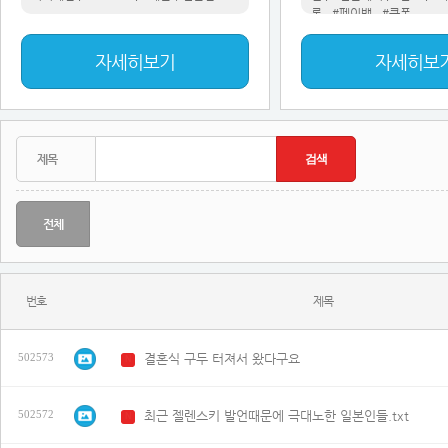
롯
,
#페이백
,
#쿠폰
자세히보기
자세히보
전체
번호
제목
결혼식 구두 터져서 왔다구요
502573
N
최근 젤렌스키 발언때문에 극대노한 일본인들.txt
502572
N