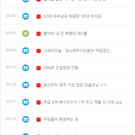
50대 유부남과 바람핀 30대 와이프
502282
N
빨아라 내 큰 흑형의 꽈X를
502281
N
고속터미널.. 청소해주시는분의 직업정신..
502280
N
아파트 건설현장 근황
502279
N
맘스터치 점주 기강 잡은 단골손님 ㄷㄷ
502278
N
주급 8억 축구선수가 1억 주고 책을 산 이유.jpg
502277
N
주당들이 환장하는 옷
502276
N