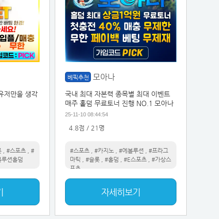
모아나
베픽추천
유저만을 생각
국내 최대 자본력 종목별 최대 이벤트
매주 홀덤 무료토너 진행 NO.1 모아나
25-11-10 08:44:54
4.8점 / 21명
롯
,
#스포츠
,
#
#스포츠
,
#카지노
,
#에볼루션
,
#프라그
볼루션홀덤
마틱
,
#슬롯
,
#홀덤
,
#E스포츠
,
#가상스
포츠
기
자세히보기