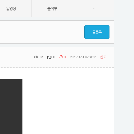
동영상
출석부
-
글등록
신고
92
0
0
2025-11-14 05:38:32