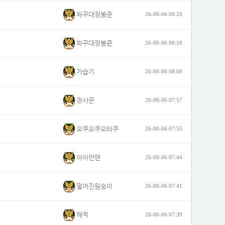
와꾸대장봉준
26-08-06 08:20
와꾸대장봉준
26-08-06 08:16
가습기
26-08-06 08:00
장사꾼
26-08-06 07:57
오쿠오쿠오타쿠
26-08-06 07:55
아이언맨
26-08-06 07:44
떨어진원숭이
26-08-06 07:41
해적
26-08-06 07:39