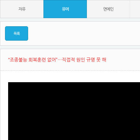
자유
유머
연예인
목록
“조종불능 회복훈련 없어”…직접적 원인 규명 못 해