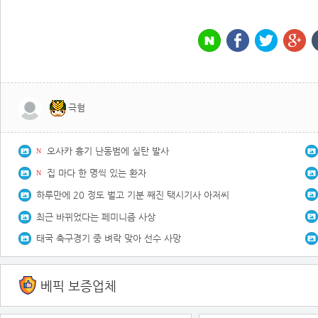
극혐
오사카 흉기 난동범에 실탄 발사
N
집 마다 한 명씩 있는 환자
N
하루만에 20 정도 벌고 기분 째진 택시기사 아저씨
최근 바뀌었다는 페미니즘 사상
태국 축구경기 중 벼락 맞아 선수 사망
베픽 보증업체