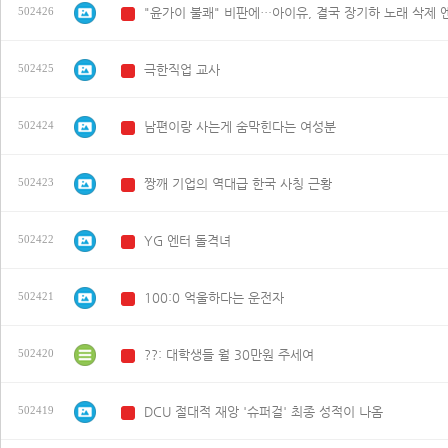
"윤가이 불쾌" 비판에…아이유, 결국 장기하 노래 삭제 
502426
N
극한직업 교사
502425
N
남편이랑 사는게 숨막힌다는 여성분
502424
N
짱깨 기업의 역대급 한국 사칭 근황
502423
N
YG 엔터 돌격녀
502422
N
100:0 억울하다는 운전자
502421
N
??: 대학생들 월 30만원 주세여
502420
N
DCU 절대적 재앙 '슈퍼걸' 최종 성적이 나옴
502419
N