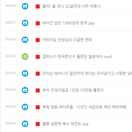
블라) 울 언니 32살인데 너무 짜증나
502418
N
에어컨 없던 1990년대 한국.jpg
502417
N
어린이집 선생님의 다급한 연락
502416
N
갤럭시가 한국폰인지 몰랐던 일본여자.mp4
502415
N
우리는 태어나지 말았어야 한다는 유서남기고 사망한 남매
502414
N
추석 민생지원금 1인당 50만원 풀린다
502413
N
축협 임원 와이프들, 15년간 세금으로 매년 해외여행
502412
N
불륜 남편에 복수 레전드.jpg
502411
N