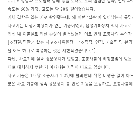
CCTV 영상과 프로펠러 상태 등을 토대로 모의 실험한 결과, 선회 
속도는 60% 가량, 고도는 약 20% 떨어졌습니다.
기체 결함은 없는 거로 확인됐는데, 왜 이런 '실속'이 있어났는지 규명
사고기는 비행기록장치가 없는 기종이었고, 음성기록장치 역시 사고로
엔진 내 이물질로 인한 손상이 발견됐는데 이로 인해 조종사의 주의가
[조정권/민관군 합동 사고조사위원장 : "조직적, 인적, 기술적 및 
을 어느 하나로 특정하는 것은 제한되었습니다."]
다만, 사고기에 실속 경보장치가 없었고, 조종사들이 비행교범에 있는 
대로 대처하지 못한 거 아니냐는 지적이 나오고 있습니다.
사고 기종은 1대당 조종사가 1.2명에 불과한데 작전 비행을 많이 하
군은 사고 기종에 실속 경보장치 등 안전 기능을 보강하고, 조종사들