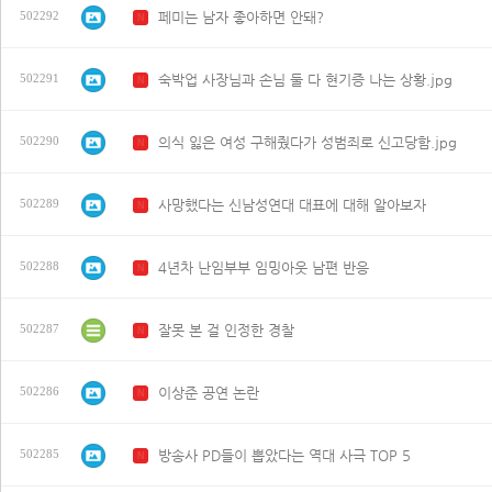
페미는 남자 좋아하면 안돼?
502292
N
숙박업 사장님과 손님 둘 다 현기증 나는 상황.jpg
502291
N
의식 잃은 여성 구해줬다가 성범죄로 신고당함.jpg
502290
N
사망했다는 신남성연대 대표에 대해 알아보자
502289
N
4년차 난임부부 임밍아웃 남편 반응
502288
N
잘못 본 걸 인정한 경찰
502287
N
이상준 공연 논란
502286
N
방송사 PD들이 뽑았다는 역대 사극 TOP 5
502285
N