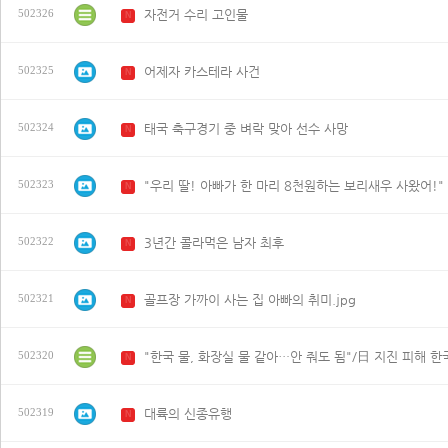
자전거 수리 고인물
502326
N
어제자 카스테라 사건
502325
N
태국 축구경기 중 벼락 맞아 선수 사망
502324
N
"우리 딸! 아빠가 한 마리 8천원하는 보리새우 사왔어!"
502323
N
3년간 콜라먹은 남자 최후
502322
N
골프장 가까이 사는 집 아빠의 취미.jpg
502321
N
502320
N
대륙의 신종유행
502319
N