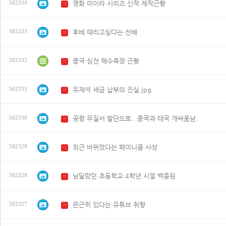
영화 미이라 시리즈 신작 제작근황
502334
N
후배 때리고싶다는 선배
502333
N
중국 심천 해수욕장 근황
502332
N
유재석 세금 납부의 진실.jpg
502331
N
공항 무질서 발단으로...중국과 태국 개싸움남.
502330
N
최근 바뀌었다는 페미니즘 사상
502329
N
남달랐던 초등학교 4학년 시절 백종원
502328
N
은근히 있다는 유튜브 취향
502327
N