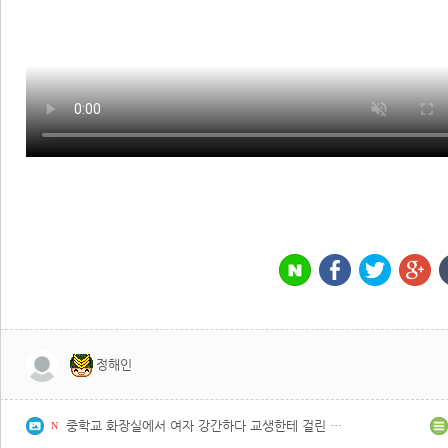
정해인
중학교 화장실에서 여자 강간하다 교생한테 걸린 일진
N