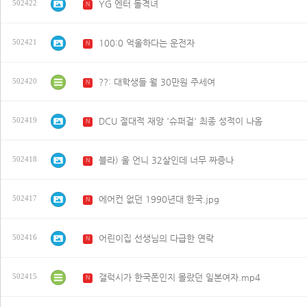
YG 엔터 돌격녀
502422
N
100:0 억울하다는 운전자
502421
N
??: 대학생들 월 30만원 주세여
502420
N
DCU 절대적 재앙 '슈퍼걸' 최종 성적이 나옴
502419
N
블라) 울 언니 32살인데 너무 짜증나
502418
N
에어컨 없던 1990년대 한국.jpg
502417
N
어린이집 선생님의 다급한 연락
502416
N
갤럭시가 한국폰인지 몰랐던 일본여자.mp4
502415
N