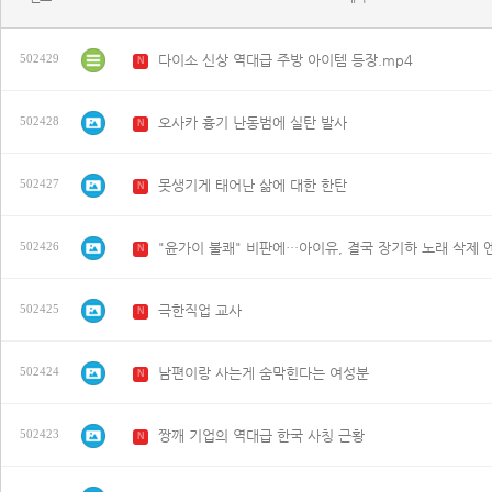
다이소 신상 역대급 주방 아이템 등장.mp4
502429
N
오사카 흉기 난동범에 실탄 발사
502428
N
못생기게 태어난 삶에 대한 한탄
502427
N
"윤가이 불쾌" 비판에…아이유, 결국 장기하 노래 삭제 
502426
N
극한직업 교사
502425
N
남편이랑 사는게 숨막힌다는 여성분
502424
N
짱깨 기업의 역대급 한국 사칭 근황
502423
N