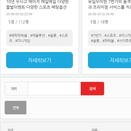
10년 무사고 메이저 매일매일 다양한
유일무이한 7번가의 품격
돌발이벤트 다양한 스포츠 베팅옵션
과 프리미엄 서비스를 직
25-06-03 02:22:09
26-05-20 11:29:49
5점 / 112명
5점 / 18명
#베픽파워볼
,
#에볼루션
,
#슬롯
,
#스포
#7번가
,
#스포츠
,
#미니게
츠
,
#미니게임
#슬롯
,
#파워볼
,
#사이트
자세히보기
자세히보
전체
번호
제목