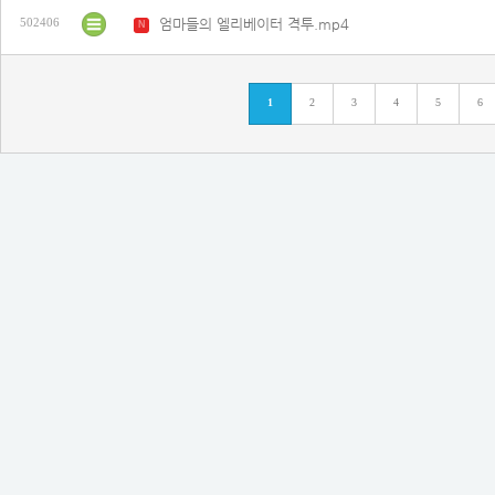
엄마들의 엘리베이터 격투.mp4
502406
N
1
2
3
4
5
6