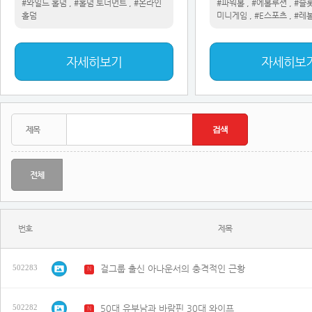
#와일드 홀덤
,
#홀덤 토너먼트
,
#온라인
#파워볼
,
#에볼루션
,
#슬
홀덤
미니게임
,
#E스포츠
,
#레
자세히보기
자세히보
전체
번호
제목
걸그룹 출신 아나운서의 충격적인 근황
502283
N
50대 유부남과 바람핀 30대 와이프
502282
N