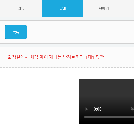
자유
유머
연예인
목록
화장실에서 체격 차이 꽤나는 남자들끼리 1대1 맞짱