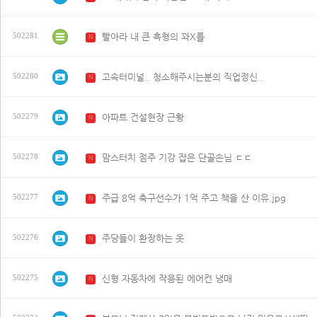
빨아라 내 큰 흑형의 꽈X를
502281
N
고속터미널.. 청소해주시는분의 직업정신..
502280
N
아파트 건설현장 근황
502279
N
맘스터치 점주 기강 잡은 단골손님 ㄷㄷ
502278
N
주급 8억 축구선수가 1억 주고 책을 산 이유.jpg
502277
N
주당들이 환장하는 옷
502276
N
신형 자동차에 작용된 에어컨 냉매
502275
N