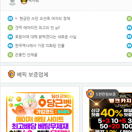
픽샤워
현금만 쓰던 조선족 여자의 정체
N
갠적 에어리언 최고의 씬.gif
호랑이에 대해 밝혀졌다는 새로운 사실
한국역사에서 가장 미화된 인물
손흥민 선제골
베픽 보증업체
5천만원보증