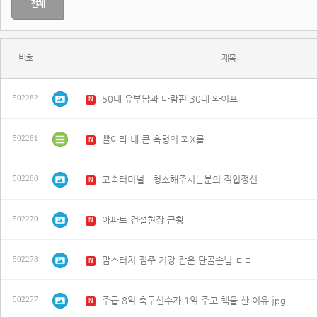
전체
번호
제목
50대 유부남과 바람핀 30대 와이프
502282
N
빨아라 내 큰 흑형의 꽈X를
502281
N
고속터미널.. 청소해주시는분의 직업정신..
502280
N
아파트 건설현장 근황
502279
N
맘스터치 점주 기강 잡은 단골손님 ㄷㄷ
502278
N
주급 8억 축구선수가 1억 주고 책을 산 이유.jpg
502277
N