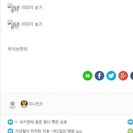
하이브엔터
미니언즈
조카한테 용돈 줬다 뺏은 삼촌
N
지상렬이 하차한 이후 1박2일의 변화.jpg