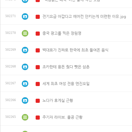
전기요금 아깝다고 에어컨 안키는게 미련한 이유.jpg
502271
N
중국 광고를 찍은 장원영
502270
N
백대표가 진짜로 한국에 최초 들여온 음식
502269
N
조카한테 용돈 줬다 뺏은 삼촌
502268
N
세계 최초 여성 전용 엔진오일
502267
N
노다가 휴게실 근황
502266
N
주기자 라이브. 올공 근황
502265
N