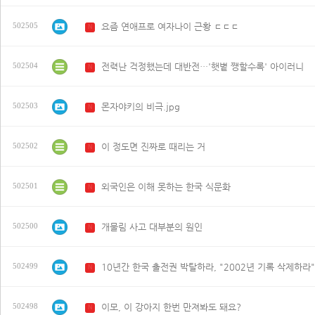
요즘 연애프로 여자나이 근황 ㄷㄷㄷ
502505
N
전력난 걱정했는데 대반전…'햇볕 쨍할수록' 아이러니
502504
N
몬자야키의 비극.jpg
502503
N
이 정도면 진짜로 때리는 거
502502
N
외국인은 이해 못하는 한국 식문화
502501
N
개물림 사고 대부분의 원인
502500
N
502499
N
이모, 이 강아지 한번 만져봐도 돼요?
502498
N