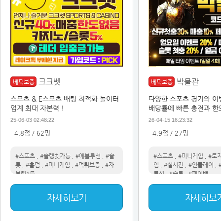
크크벳
박물관
베픽보증
베픽보증
스포츠 & E스포츠 배팅 최적화 놀이터
다양한 스포츠 경기와 이
업계 최대 자본력 !
배당률에 빠른 충전과 한
25-06-03 02:48:22
26-04-15 16:23:32
4.8점 / 62명
4.9점 / 27명
#스포츠
,
#솔랭벳가능
,
#에볼루션
,
#슬
#스포츠
,
#미니게임
,
#토
롯
,
#홀덤
,
#미니게임
,
#먹튀보증
,
#자
임
,
#실시간
,
#인플레이
,
본력1등
루션
,
#슬롯
,
#페이백
자세히보기
자세히보