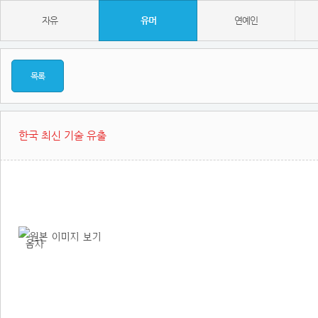
자유
유머
연예인
목록
한국 최신 기술 유출