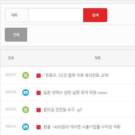
전체
번호
제목
"정몽규, 32강 탈락 이후 휴대전화 교체"
502517
N
일본 성매수 심판 실명 공개 파장.news
502516
N
합의금 천만원 요구..gif
502515
N
환율 1400원대 깨지면 수출기업들 수익성 악화
502514
N