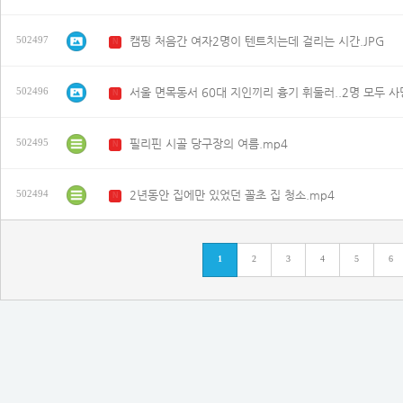
캠핑 처음간 여자2명이 텐트치는데 걸리는 시간.JPG
502497
N
서울 면목동서 60대 지인끼리 흉기 휘둘러..2명 모두 사
502496
N
필리핀 시골 당구장의 여름.mp4
502495
N
2년동안 집에만 있었던 꼴초 집 청소.mp4
502494
N
1
2
3
4
5
6