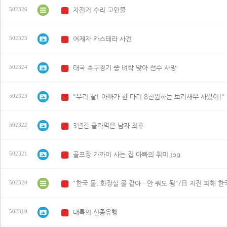
자전거 수리 고인물
502326
N
어제자 카스테라 사건
502325
N
태국 축구경기 중 벼락 맞아 선수 사망
502324
N
"우리 딸! 아빠가 한 마리 8천원하는 보리새우 사왔어!"
502323
N
3년간 콜라먹은 남자 최후
502322
N
골프장 가까이 사는 집 아빠의 취미.jpg
502321
N
502320
N
대륙의 신종유행
502319
N