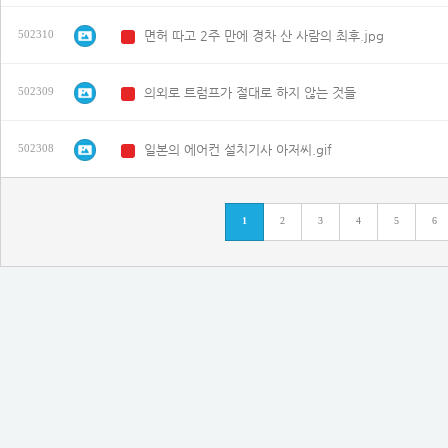
면허 따고 2주 만에 경차 산 사람의 최후.jpg
502310
N
의외로 트럼프가 절대로 하지 않는 것들
502309
N
일본의 에어컨 설치기사 아저씨.gif
502308
N
1
2
3
4
5
6