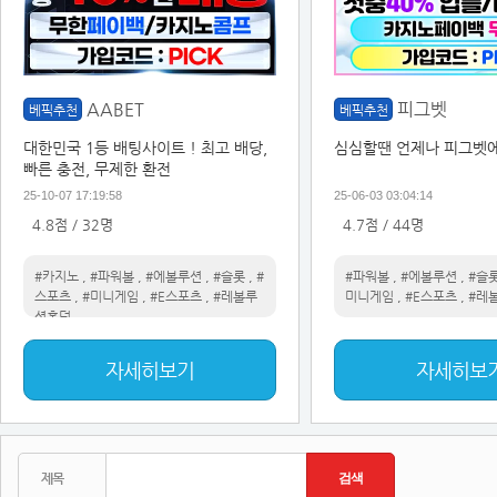
AABET
피그벳
베픽추천
베픽추천
대한민국 1등 배팅사이트 ! 최고 배당,
심심할땐 언제나 피그벳에
빠른 충전, 무제한 환전
25-10-07 17:19:58
25-06-03 03:04:14
4.8점 / 32명
4.7점 / 44명
#카지노
,
#파워볼
,
#에볼루션
,
#슬롯
,
#
#파워볼
,
#에볼루션
,
#슬
스포츠
,
#미니게임
,
#E스포츠
,
#레볼루
미니게임
,
#E스포츠
,
#레
션홀덤
자세히보기
자세히보