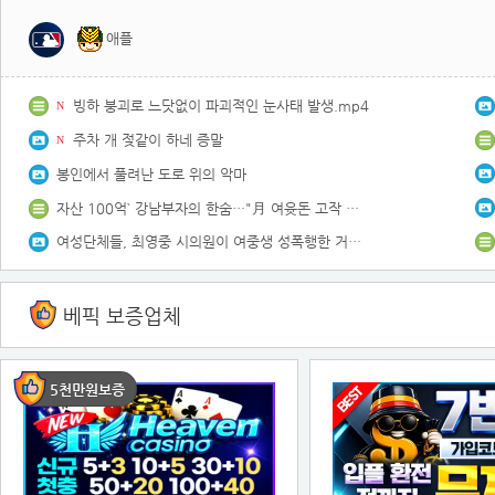
애플
빙하 붕괴로 느닷없이 파괴적인 눈사태 발생.mp4
N
주차 개 젖같이 하네 증말
N
봉인에서 풀려난 도로 위의 악마
자산 100억` 강남부자의 한숨…"月 여윳돈 고작 100만원"
여성단체들, 최영중 시의원이 여중생 성폭행한 거는 너무 조용~
베픽 보증업체
5천만원보증