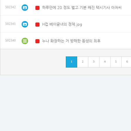
하루만에 20 정도 벌고 기분 째진 택시기사 아저씨
502342
N
H컵 베이글녀의 정체.jpg
502341
N
누나 화장하는 거 방해한 동생의 최후
502340
N
1
2
3
4
5
6