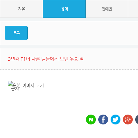
자유
유머
연예인
목록
3년째 T1이 다른 팀들에게 보낸 우승 떡