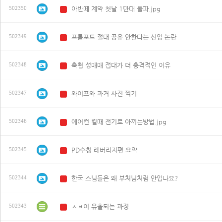
아반떼 계약 첫날 1만대 돌파.jpg
502350
N
프롬포트 절대 공유 안한다는 신입 논란
502349
N
축협 성매매 접대가 더 충격적인 이유
502348
N
와이프와 과거 사진 찍기
502347
N
에어컨 킬때 전기료 아끼는방법.jpg
502346
N
PD수첩 레버리지편 요약
502345
N
한국 스님들은 왜 부처님처럼 안입나요?
502344
N
ㅅㅂ이 유출되는 과정
502343
N