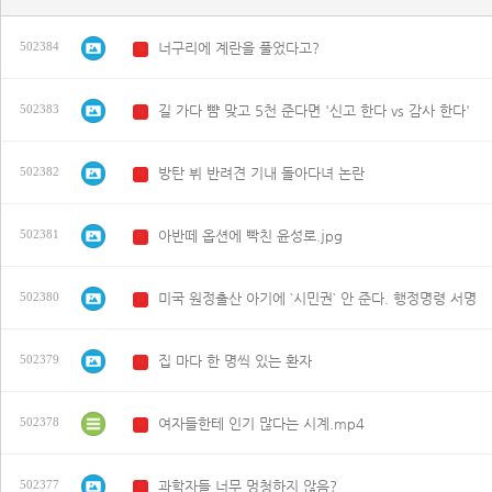
너구리에 계란을 풀었다고?
502384
N
길 가다 뺨 맞고 5천 준다면 '신고 한다 vs 감사 한다'
502383
N
방탄 뷔 반려견 기내 돌아다녀 논란
502382
N
아반떼 옵션에 빡친 윤성로.jpg
502381
N
미국 원정출산 아기에 `시민권` 안 준다. 행정명령 서명
502380
N
집 마다 한 명씩 있는 환자
502379
N
여자들한테 인기 많다는 시계.mp4
502378
N
과학자들 너무 멍청하지 않음?
502377
N