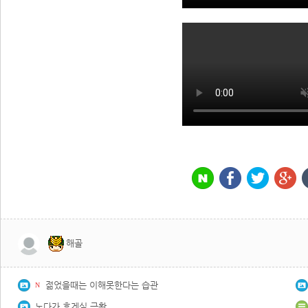
해골
젊었을때는 이해못한다는 습관
N
노다가 휴게실 근황