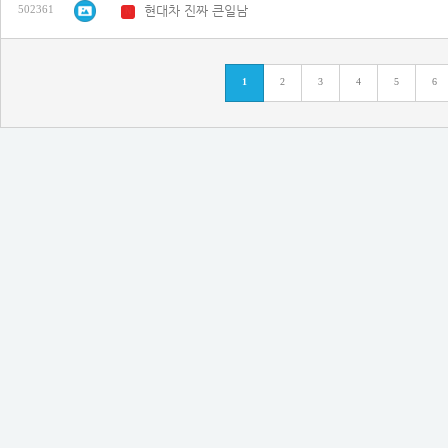
현대차 진짜 큰일남
502361
N
1
2
3
4
5
6