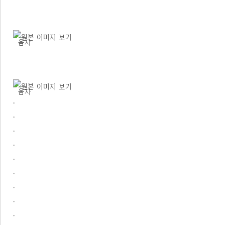
.
.
.
.
.
.
.
.
.