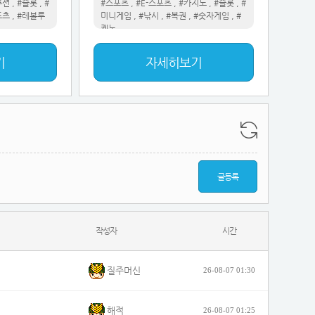
루션
,
#슬롯
,
#
#스포츠
,
#E-스포츠
,
#카지노
,
#슬롯
,
#
포츠
,
#레볼루
미니게임
,
#낚시
,
#복권
,
#숫자게임
,
#
케노
기
자세히보기
글등록
작성자
시간
질주머신
26-08-07 01:30
해적
26-08-07 01:25