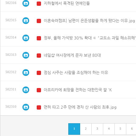
지하철에서 목격된 연예인들
502316
N
이혼숙려캠프] 남편이 은둔생활을 하게 됐다는 이유.jpg
502315
N
정부, 올해 가석방 30% 확대 ㄷ "교도소 과밀 해소위해
502314
N
네일샵 여사장에게 문자 보낸 80대
502313
N
점심 사주는 사람을 조심해야 하는 이유
502312
N
아프리카에 희망을 전하는 대한민국 쌀 'K
502311
N
면허 따고 2주 만에 경차 산 사람의 최후.jpg
502310
N
1
2
3
4
5
6