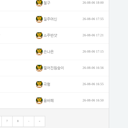
철구
26-08-06 18:00
질주머신
26-08-06 17:55
소주반샷
"
26-08-06 17:21
손나은
26-08-06 17:15
떨어진원숭이
26-08-06 16:56
극혐
26-08-06 16:55
음바페
26-08-06 16:50
7
8
›
»