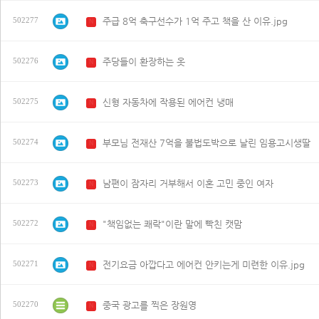
주급 8억 축구선수가 1억 주고 책을 산 이유.jpg
502277
N
주당들이 환장하는 옷
502276
N
신형 자동차에 작용된 에어컨 냉매
502275
N
부모님 전재산 7억을 불법도박으로 날린 임용고시생딸
502274
N
남편이 잠자리 거부해서 이혼 고민 중인 여자
502273
N
"책임없는 쾌락"이란 말에 빡친 캣맘
502272
N
전기요금 아깝다고 에어컨 안키는게 미련한 이유.jpg
502271
N
중국 광고를 찍은 장원영
502270
N