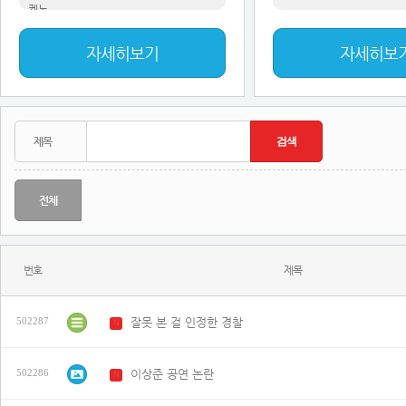
케노
자세히보기
자세히보
전체
번호
제목
잘못 본 걸 인정한 경찰
502287
N
이상준 공연 논란
502286
N