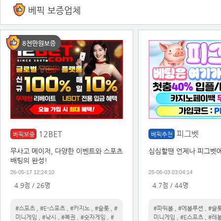
베픽 보증업체
8천만원보증
12BET
피그벳
베픽보증
베픽추천
무사고 메이저, 다양한 이벤트와 스포츠
심심할땐 언제나 피그벳에
배팅의 완성!
26-05-17 12:24:10
25-06-03 03:04:14
4.9점 / 26명
4.7점 / 44명
#스포츠
,
#E-스포츠
,
#카지노
,
#슬롯
,
#
#파워볼
,
#에볼루션
,
#슬
미니게임
,
#낚시
,
#복권
,
#숫자게임
,
#
미니게임
,
#E스포츠
,
#레