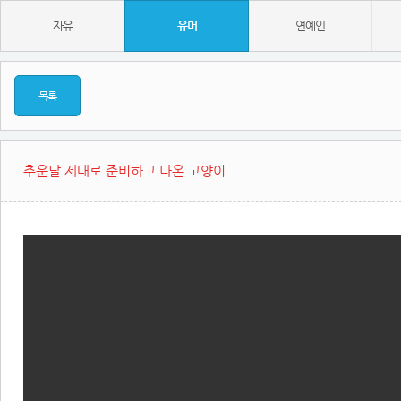
자유
유머
연예인
목록
추운날 제대로 준비하고 나온 고양이