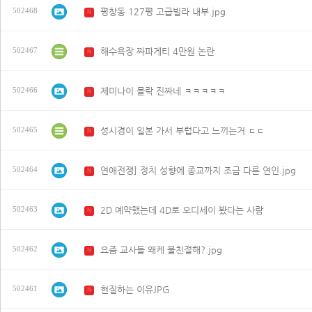
평창동 127평 고급빌라 내부.jpg
502468
N
해수욕장 짜파게티 4만원 논란
502467
N
제미나이 몰락 진짜네 ㅋㅋㅋㅋㅋ
502466
N
성시경이 일본 가서 부럽다고 느끼는거 ㄷㄷ
502465
N
연애전쟁] 정치 성향에 종교까지 조금 다른 연인.jpg
502464
N
2D 예약했는데 4D로 오디세이 봤다는 사람
502463
N
요즘 교사들 왜케 불친절해?.jpg
502462
N
현질하는 이유JPG
502461
N