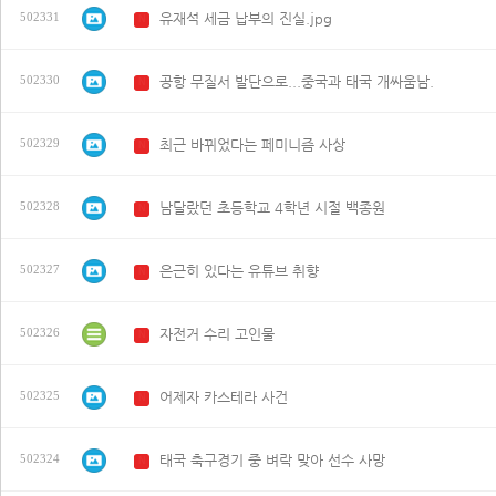
유재석 세금 납부의 진실.jpg
502331
N
공항 무질서 발단으로...중국과 태국 개싸움남.
502330
N
최근 바뀌었다는 페미니즘 사상
502329
N
남달랐던 초등학교 4학년 시절 백종원
502328
N
은근히 있다는 유튜브 취향
502327
N
자전거 수리 고인물
502326
N
어제자 카스테라 사건
502325
N
태국 축구경기 중 벼락 맞아 선수 사망
502324
N