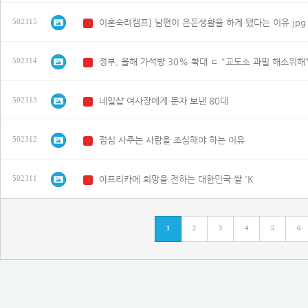
이혼숙려캠프] 남편이 은둔생활을 하게 됐다는 이유.jpg
502315
N
정부, 올해 가석방 30% 확대 ㄷ "교도소 과밀 해소위해
502314
N
네일샵 여사장에게 문자 보낸 80대
502313
N
점심 사주는 사람을 조심해야 하는 이유
502312
N
아프리카에 희망을 전하는 대한민국 쌀 'K
502311
N
1
2
3
4
5
6