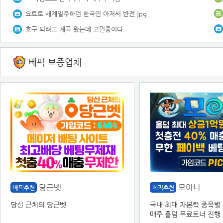
요트로 세계일주하던 한국인 아저씨 반전.jpg
호구 되려고 계곡 왔는데 고민중이다
베픽 보증업체
당근벳
모아나
베픽추천
베픽추천
당신 근처의 당근벳
국내 최대 자본력 종목별
매주 홀덤 무료토너 진행 