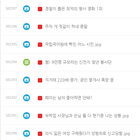
경찰이 뽑은 최악의 형사 영화 1위
502297
N
주차 개 젖같이 하네 증말
502296
N
국립국어원에 빡친 어느 시민.jpg
502295
N
혐) 9만명 규모라는 신천지 청년 봉사단
502294
N
직거래 220배 증가, 공인 중개사 폭망 중
502293
N
페미는 남자 좋아하면 안돼?
502292
N
숙박업 사장님과 손님 둘 다 현기증 나는 상황.jpg
502291
N
의식 잃은 여성 구해줬다가 성범죄로 신고당함.jpg
502290
N