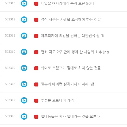
네일샵 여사장에게 문자 보낸 80대
502313
N
점심 사주는 사람을 조심해야 하는 이유
502312
N
아프리카에 희망을 전하는 대한민국 쌀 'K
502311
N
면허 따고 2주 만에 경차 산 사람의 최후.jpg
502310
N
의외로 트럼프가 절대로 하지 않는 것들
502309
N
일본의 에어컨 설치기사 아저씨.gif
502308
N
추성훈 오토바이 가격
502307
N
일베놈들은 지가 일베라는 것을 모른다.
502306
N