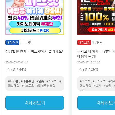
피그벳
12BET
베픽추천
베픽보증
심심할땐 언제나 피그벳에서 즐기세요!
무사고 메이저, 다양한 
배팅의 완성!
25-06-03 03:04:14
26-05-17 12:24:10
4.7점 / 44명
4.9점 / 26명
#파워볼
,
#에볼루션
,
#슬롯
,
#스포츠
,
#
#스포츠
,
#E-스포츠
,
#카
미니게임
,
#E스포츠
,
#레볼루션홀덤
미니게임
,
#낚시
,
#복권
,
케노
자세히보기
자세히보