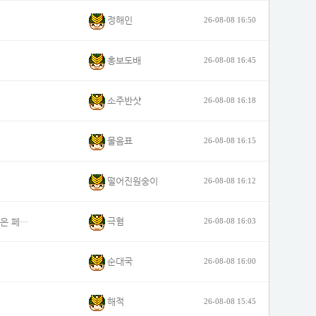
정해인
26-08-08 16:50
홍보도배
26-08-08 16:45
소주반샷
26-08-08 16:18
물음표
26-08-08 16:15
떨어진원숭이
26-08-08 16:12
극혐
“차 진입 불편해서”…인천 부평감리교회, 도로 중앙선 ‘검은 페인트’로
26-08-08 16:03
순대국
26-08-08 16:00
해적
26-08-08 15:45