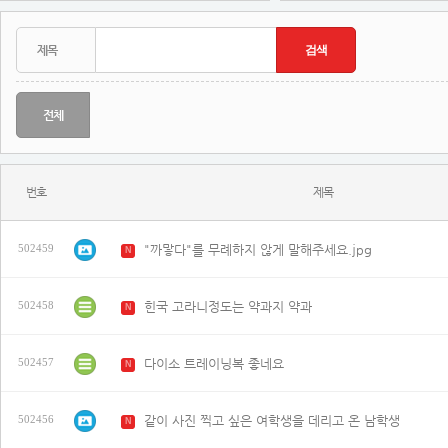
전체
번호
제목
"까맣다"를 무례하지 않게 말해주세요.jpg
502459
N
힌국 고라니정도는 약과지 약과
502458
N
다이소 트레이닝복 좋네요
502457
N
같이 사진 찍고 싶은 여학생을 데리고 온 남학생
502456
N