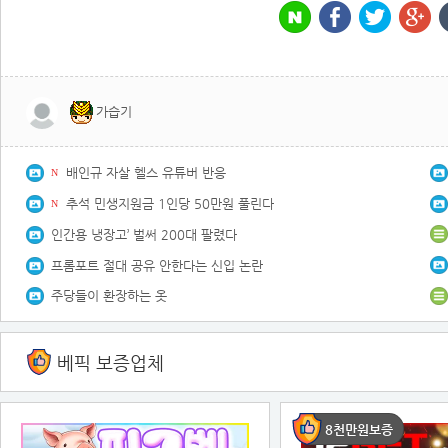
가습기
배인규 자살 헬스 유튜버 반응
N
추석 민생지원금 1인당 50만원 풀린다
N
인간용 냉장고’ 벌써 200대 팔렸다
프롬포트 절대 공유 안한다는 신입 논란
주당들이 환장하는 옷
베픽 보증업체
8천만원보증