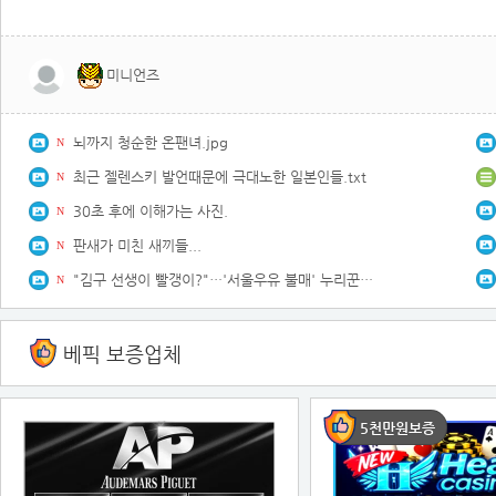
미니언즈
뇌까지 청순한 온팬녀.jpg
N
최근 젤렌스키 발언때문에 극대노한 일본인들.txt
N
30초 후에 이해가는 사진.
N
판새가 미친 새끼들...
N
"김구 선생이 빨갱이?"…'서울우유 불매' 누리꾼에 쏟아진 뭇매.news
N
베픽 보증업체
5천만원보증