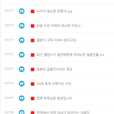
뇌까지 청순한 온팬녀.jpg
502575
N
반응 터진 어제자 에스파 카리나....
502574
N
결혼식 구두 터져서 왔다구요
502573
N
최근 젤렌스키 발언때문에 극대노한 일본인들.txt
502572
N
일본의 급발진이라는 영상
502571
N
30초 후에 이해가는 사진.
502570
N
컴맹 부장님은 환상입니다
502569
N
한국에서 점점 대세가 되어가는 자동차
502568
N