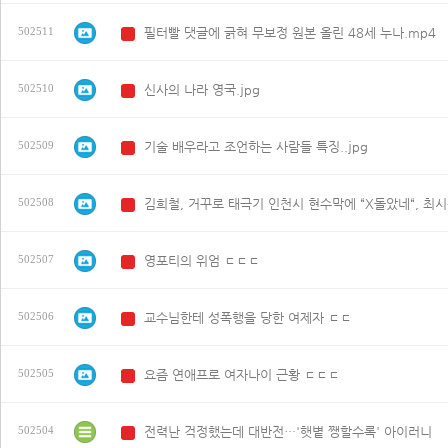
필터빨 댓글에 긁혀 무보정 원본 올린 48세 누나.mp4
502511
N
신사의 나라 영국.jpg
502510
N
기술 배우라고 조언하는 사람들 특징..jpg
502509
N
502508
N
영포티의 위엄 ㄷㄷㄷ
502507
N
교수님한테 성폭행을 당한 여제자 ㄷㄷ
502506
N
요즘 연애프로 여자나이 근황 ㄷㄷㄷ
502505
N
전력난 걱정했는데 대반전…'햇볕 쨍할수록' 아이러니
502504
N