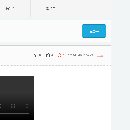
동영상
출석부
-
글등록
신고
86
0
0
2025-11-16 16:34:43