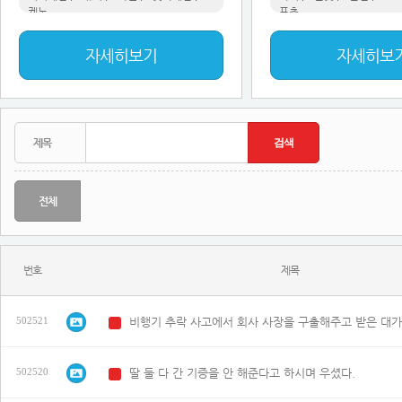
케노
포츠
자세히보기
자세히보
전체
번호
제목
비행기 추락 사고에서 회사 사장을 구출해주고 받은 대가
502521
N
딸 둘 다 간 기증을 안 해준다고 하시며 우셨다.
502520
N