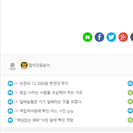
떨어진원숭이
논란의 12,000원 한양대 학식
N
점심 사주는 사람을 조심해야 하는 이유
N
일베놈들은 지가 일베라는 것을 모른다.
N
국립국어원에 빡친 어느 시민.jpg
N
"책임없는 쾌락"이란 말에 빡친 캣맘