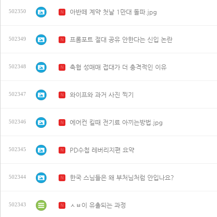
아반떼 계약 첫날 1만대 돌파.jpg
502350
N
프롬포트 절대 공유 안한다는 신입 논란
502349
N
축협 성매매 접대가 더 충격적인 이유
502348
N
와이프와 과거 사진 찍기
502347
N
에어컨 킬때 전기료 아끼는방법.jpg
502346
N
PD수첩 레버리지편 요약
502345
N
한국 스님들은 왜 부처님처럼 안입나요?
502344
N
ㅅㅂ이 유출되는 과정
502343
N