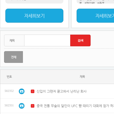
롯
,
#페이백
,
#쿠폰
자세히보기
자세히보
전체
번호
제목
신입이 그랜저 끌고와서 난리난 회사
502352
N
502351
N