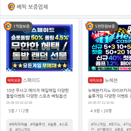
베픽 보증업체
1억원보증
5천만원보증
스페이드
뉴헤븐
베픽보증
베픽보증
10년 무사고 메이저 매일매일 다양한
뉴헤븐카지노 라이브카지
돌발이벤트 다양한 스포츠 베팅옵션
슬롯게임 다양한 이벤트 진
충·페이백 혜택과 빠른충
25-06-03 02:22:09
26-05-07 21:32:50
지원
5점 / 112명
4.9점 / 26명
#베픽파워볼
,
#에볼루션
,
#슬롯
,
#스포
#미니게임
,
#토지노
,
#가
츠
,
#미니게임
간
,
#인플레이
,
#콤프
,
#