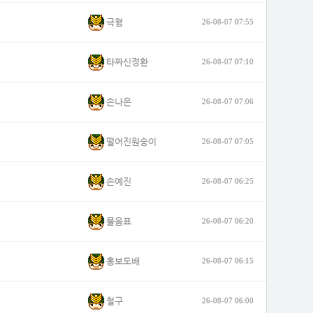
극혐
26-08-07 07:55
타짜신정환
26-08-07 07:10
손나은
26-08-07 07:06
떨어진원숭이
26-08-07 07:05
손예진
26-08-07 06:25
물음표
26-08-07 06:20
홍보도배
26-08-07 06:15
철구
26-08-07 06:00