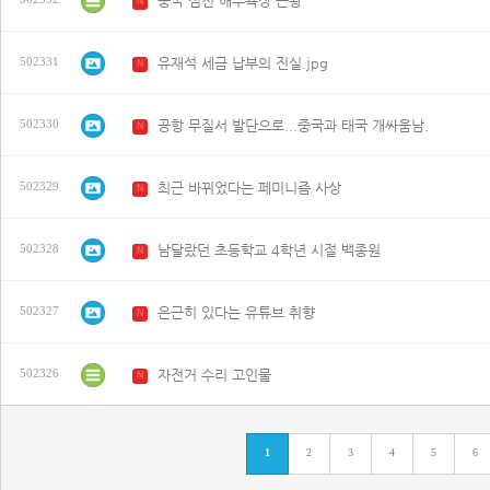
중국 심천 해수욕장 근황
N
유재석 세금 납부의 진실.jpg
502331
N
공항 무질서 발단으로...중국과 태국 개싸움남.
502330
N
최근 바뀌었다는 페미니즘 사상
502329
N
남달랐던 초등학교 4학년 시절 백종원
502328
N
은근히 있다는 유튜브 취향
502327
N
자전거 수리 고인물
502326
N
1
2
3
4
5
6