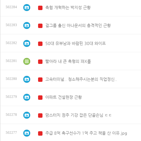
축협 개혁하는 박지성 근황
502284
N
걸그룹 출신 아나운서의 충격적인 근황
502283
N
50대 유부남과 바람핀 30대 와이프
502282
N
빨아라 내 큰 흑형의 꽈X를
502281
N
고속터미널.. 청소해주시는분의 직업정신..
502280
N
아파트 건설현장 근황
502279
N
맘스터치 점주 기강 잡은 단골손님 ㄷㄷ
502278
N
주급 8억 축구선수가 1억 주고 책을 산 이유.jpg
502277
N