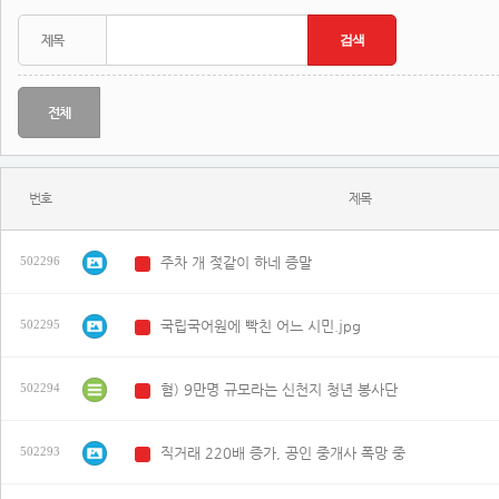
전체
번호
제목
주차 개 젖같이 하네 증말
502296
N
국립국어원에 빡친 어느 시민.jpg
502295
N
혐) 9만명 규모라는 신천지 청년 봉사단
502294
N
직거래 220배 증가, 공인 중개사 폭망 중
502293
N