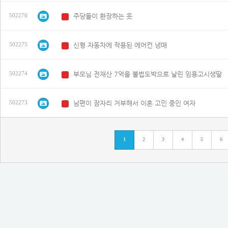
주당들이 환장하는 옷
502276
N
신형 자동차에 작용된 에어컨 냉매
502275
N
부모님 전재산 7억을 불법도박으로 날린 임용고시생딸
502274
N
남편이 잠자리 거부해서 이혼 고민 중인 여자
502273
N
1
2
3
4
5
6