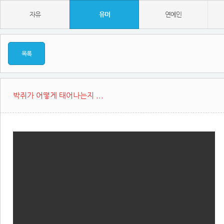
자유
유머
연예인
목록
박쥐가 어떻게 태어나는지 ...