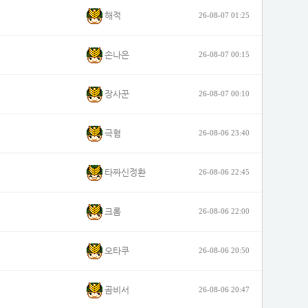
해적
26-08-07 01:25
손나은
26-08-07 00:15
장사꾼
26-08-07 00:10
극혐
26-08-06 23:40
타짜신정환
26-08-06 22:45
크롬
26-08-06 22:00
오타쿠
26-08-06 20:50
곰비서
26-08-06 20:47