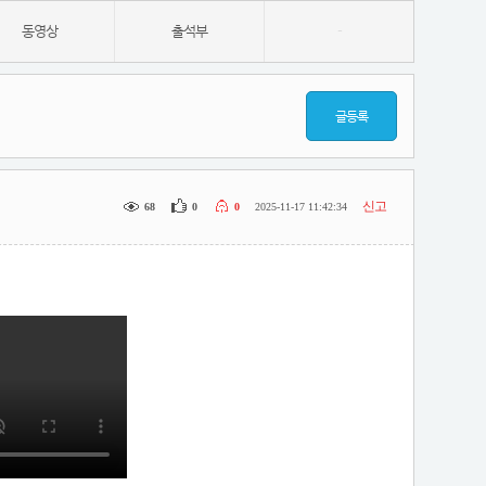
동영상
출석부
-
글등록
신고
68
0
0
2025-11-17 11:42:34