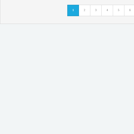
1
2
3
4
5
6