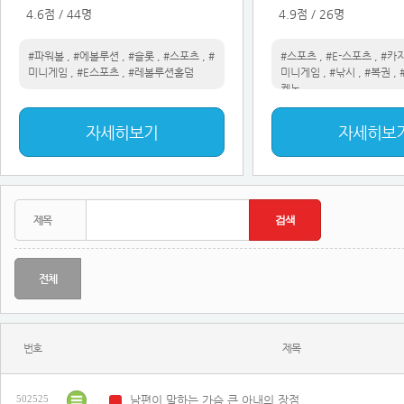
4.6점 / 44명
4.9점 / 26명
#파워볼
,
#에볼루션
,
#슬롯
,
#스포츠
,
#
#스포츠
,
#E-스포츠
,
#카
미니게임
,
#E스포츠
,
#레볼루션홀덤
미니게임
,
#낚시
,
#복권
,
케노
자세히보기
자세히보
전체
번호
제목
남편이 말하는 가슴 큰 아내의 장점
502525
N