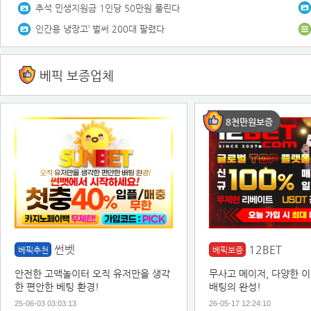
추석 민생지원금 1인당 50만원 풀린다
인간용 냉장고’ 벌써 200대 팔렸다
베픽 보증업체
8천만원보증
썬벳
12BET
베픽추천
베픽보증
안전한 고액놀이터 오직 유저만을 생각
무사고 메이저, 다양한 
한 편안한 베팅 환경!
배팅의 완성!
25-06-03 03:03:13
26-05-17 12:24:10