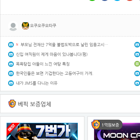
오쿠오쿠오타쿠
부모님 전재산 7억을 불법도박으로 날린 임용고시생딸
N
신입 여직원이 제게 마음이 있나봅니다(펌)
목욕탕집 아들이 느낀 여탕 특징
한국인들은 보면 기겁한다는 고등어구이 가게.
내가 JMS를 다니는 이유
베픽 보증업체
1억원보증