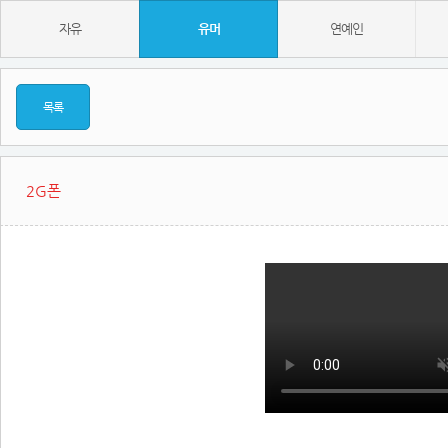
자유
유머
연예인
목록
2G폰