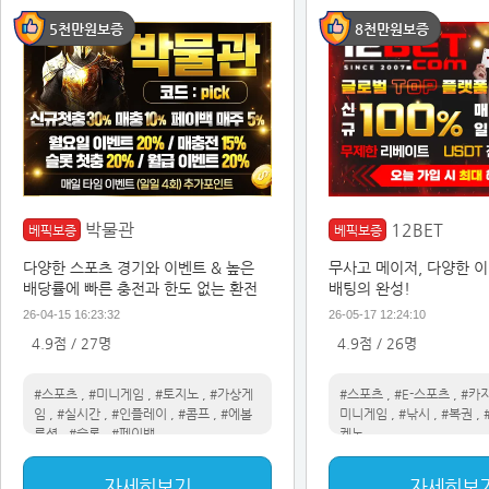
5천만원보증
8천만원보증
박물관
12BET
베픽보증
베픽보증
다양한 스포츠 경기와 이벤트 & 높은
무사고 메이저, 다양한 
배당률에 빠른 충전과 한도 없는 환전
배팅의 완성!
26-04-15 16:23:32
26-05-17 12:24:10
4.9점 / 27명
4.9점 / 26명
#스포츠
,
#미니게임
,
#토지노
,
#가상게
#스포츠
,
#E-스포츠
,
#카
임
,
#실시간
,
#인플레이
,
#콤프
,
#에볼
미니게임
,
#낚시
,
#복권
,
루션
,
#슬롯
,
#페이백
케노
자세히보기
자세히보