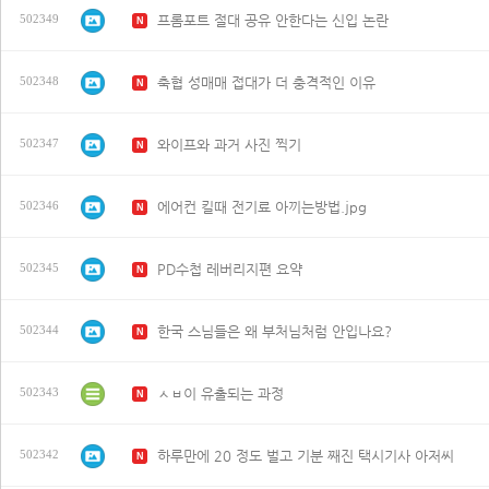
프롬포트 절대 공유 안한다는 신입 논란
502349
N
축협 성매매 접대가 더 충격적인 이유
502348
N
와이프와 과거 사진 찍기
502347
N
에어컨 킬때 전기료 아끼는방법.jpg
502346
N
PD수첩 레버리지편 요약
502345
N
한국 스님들은 왜 부처님처럼 안입나요?
502344
N
ㅅㅂ이 유출되는 과정
502343
N
하루만에 20 정도 벌고 기분 째진 택시기사 아저씨
502342
N