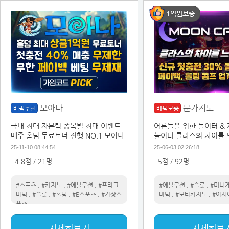
1억원보증
모아나
문카지노
베픽추천
베픽보증
국내 최대 자본력 종목별 최대 이벤트
어른들을 위한 놀이터 &
매주 홀덤 무료토너 진행 NO.1 모아나
놀이터 클라스의 차이를
25-11-10 08:44:54
25-06-03 02:26:18
4.8점 / 21명
5점 / 92명
#스포츠
,
#카지노
,
#에볼루션
,
#프라그
#에볼루션
,
#슬롯
,
#미니
마틱
,
#슬롯
,
#홀덤
,
#E스포츠
,
#가상스
마틱
,
#보타카지노
,
#아시
포츠
자세히보기
자세히보