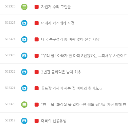
자전거 수리 고인물
502326
N
어제자 카스테라 사건
502325
N
태국 축구경기 중 벼락 맞아 선수 사망
502324
N
"우리 딸! 아빠가 한 마리 8천원하는 보리새우 사왔어!"
502323
N
3년간 콜라먹은 남자 최후
502322
N
골프장 가까이 사는 집 아빠의 취미.jpg
502321
N
502320
N
대륙의 신종유행
502319
N