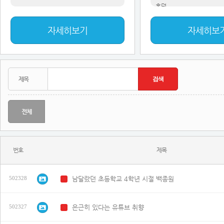
홀덤
자세히보기
자세히보
전체
번호
제목
남달랐던 초등학교 4학년 시절 백종원
502328
N
은근히 있다는 유튜브 취향
502327
N