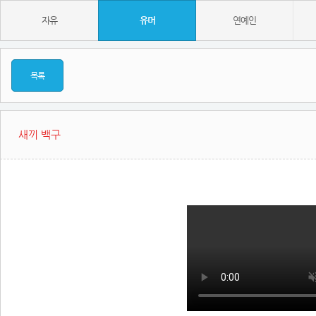
자유
유머
연예인
목록
새끼 백구