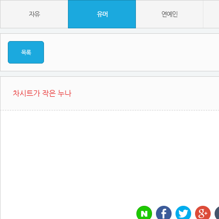
자유
유머
연예인
목록
차시트가 작은 누나