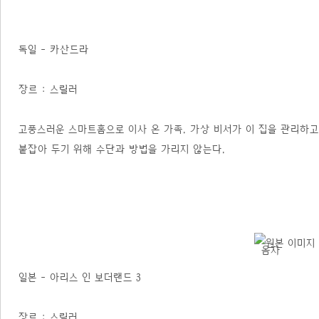
독일 - 카산드라
장르 : 스릴러
고풍스러운 스마트홈으로 이사 온 가족. 가상 비서가 이 집을 관리하고
붙잡아 두기 위해 수단과 방법을 가리지 않는다.
일본 - 아리스 인 보더랜드 3
장르 : 스릴러