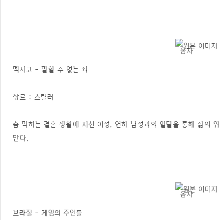
멕시코 - 말할 수 없는 죄
장르 : 스릴러
숨 막히는 결혼 생활에 지친 여성. 연하 남성과의 일탈을 통해 삶의
만다.
브라질 - 게임의 주인들