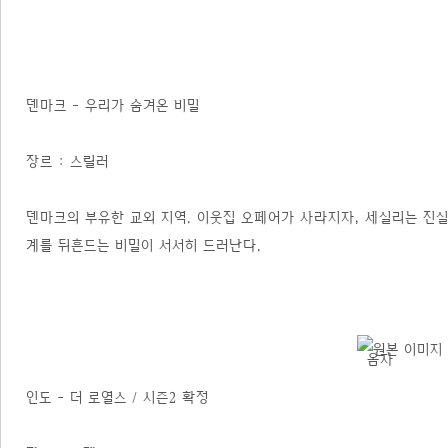
덴마크 - 우리가 숨겨온 비밀
장르 : 스릴러
덴마크의 부유한 교외 지역. 이웃집 오페어가 사라지자, 세실리는 진실
계를 뒤흔드는 비밀이 서서히 드러난다.
인도 - 더 로열스 / 시즌2 확정