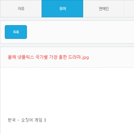
자유
유머
연예인
목록
올해 넷플릭스 국가별 가장 흥한 드라마.jpg
한국 - 오징어 게임 3