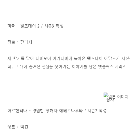
미국 - 웬즈데이 2 / 시즌3 확정
장르 : 판타지
새 학기를 맞아 네버모어 아카데미에 돌아온 웬즈데이 아담스가 자신
데, 그 뒤에 숨겨진 진실을 찾아가는 이야기를 담은 넷플릭스 시리즈
아르헨티나 - 영원한 항해자 에테르나우타 / 시즌2 확정
장르 : 액션