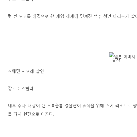
텅 빈 도쿄를 배경으로 한 게임 세계에 던져진 백수 청년 아리스가 
스웨덴 - 오레 살인
장르 : 스릴러
내부 수사 대상이 된 스톡홀름 경찰관이 휴식을 위해 스키 리조트로 향
를 다시 현장으로 이끈다.