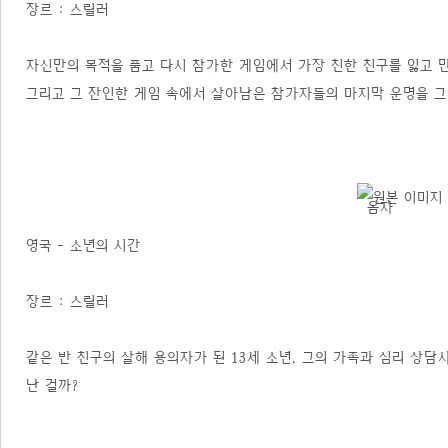
장르 : 스릴러
자신만의 목적을 품고 다시 참가한 게임에서 가장 친한 친구를 잃고 만 
그리고 그 잔인한 게임 속에서 살아남은 참가자들의 마지막 운명을 그
영국 - 소년의 시간
장르 : 스릴러
같은 반 친구의 살해 용의자가 된 13세 소년. 그의 가족과 심리 상담
난 걸까?