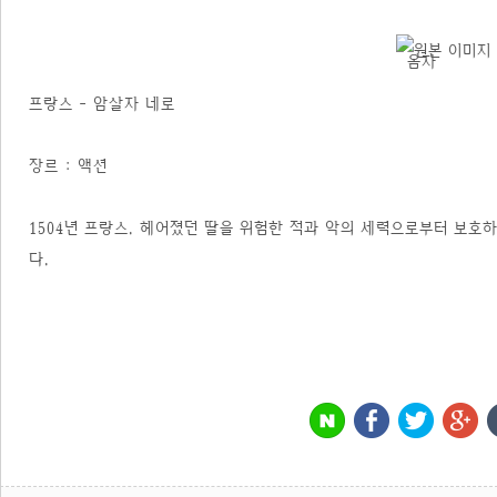
프랑스 - 암살자 네로
장르 : 액션
1504년 프랑스. 헤어졌던 딸을 위험한 적과 악의 세력으로부터 보호
다.