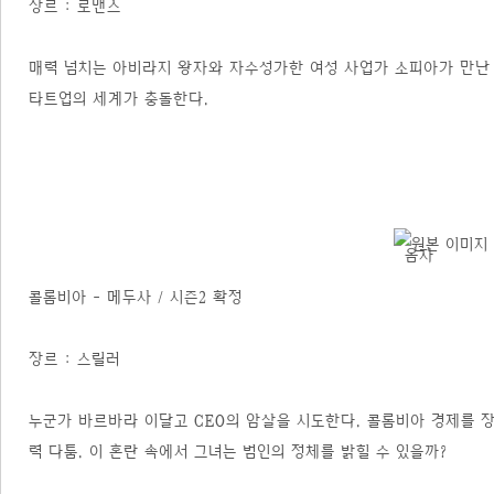
장르 : 로맨스
매력 넘치는 아비라지 왕자와 자수성가한 여성 사업가 소피아가 만난 
타트업의 세계가 충돌한다.
콜롬비아 - 메두사 / 시즌2 확정
장르 : 스릴러
누군가 바르바라 이달고 CEO의 암살을 시도한다. 콜롬비아 경제를 
력 다툼. 이 혼란 속에서 그녀는 범인의 정체를 밝힐 수 있을까?