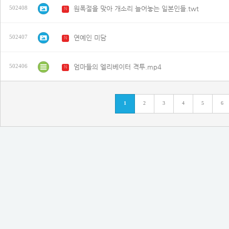
원폭절을 맞아 개소리 늘어놓는 일본인들.twt
502408
N
연예인 미담
502407
N
엄마들의 엘리베이터 격투.mp4
502406
N
1
2
3
4
5
6