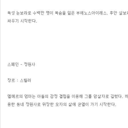
독성 눈보라로 수백만 명이 목숨을 잃은 부에노스아이레스. 후안 살보
싸우기 시작한다.
스페인 - 정원사
장르 : 스릴러
엘메르의 엄마는 아들의 감정 결핍을 이용해 그를 암살자로 길렀다. 
용한 동네 정원사로 위장한 모자의 삶에 균열이 가기 시작한다.