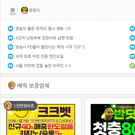
호랑이
경찰이 뽑은 최악의 형사 영화 1위
4년차 난임부부 임밍아웃 남편 반응
방송사 PD들이 뽑았다는 역대 사극 TOP 5
세계 최초 여성 전용 엔진오일
서울 더위에 깜짤 놀란 외국인 ㄷㄷ
베픽 보증업체
2천만원보증