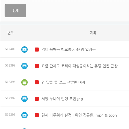
전체
번호
제목
역대 육해공 참모총장 46명 입장문
502400
N
요즘 단체로 코리아 패싱중이라는 유명 연합 근황
502399
N
안 맞을 줄 알고 선빵친 여자
502398
N
서양 누나의 인생 조언.jpg
502397
N
현재 나무위키 실검 1위인 김규원. mp4 & toon
502396
N