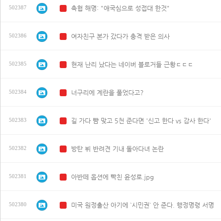
축협 해명: "애국심으로 성접대 한것"
502387
N
여자친구 본가 갔다가 충격 받은 의사
502386
N
현재 난리 났다는 네이버 블로거들 근황ㄷㄷㄷ
502385
N
너구리에 계란을 풀었다고?
502384
N
길 가다 뺨 맞고 5천 준다면 '신고 한다 vs 감사 한다'
502383
N
방탄 뷔 반려견 기내 돌아다녀 논란
502382
N
아반떼 옵션에 빡친 윤성로.jpg
502381
N
미국 원정출산 아기에 `시민권` 안 준다. 행정명령 서명
502380
N