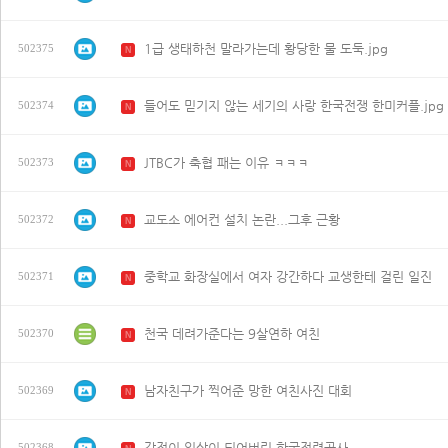
1급 생태하천 말라가는데 황당한 물 도둑.jpg
502375
N
들어도 믿기지 않는 세기의 사랑 한국전쟁 한미커플.jpg
502374
N
JTBC가 축협 패는 이유 ㅋㅋㅋ
502373
N
교도소 에어컨 설치 논란...그후 근황
502372
N
중학교 화장실에서 여자 강간하다 교생한테 걸린 일진
502371
N
천국 데려가준다는 9살연하 여친
502370
N
남자친구가 찍어준 망한 여친사진 대회
502369
N
감전이 일상이 되어버린 한국전력공사
502368