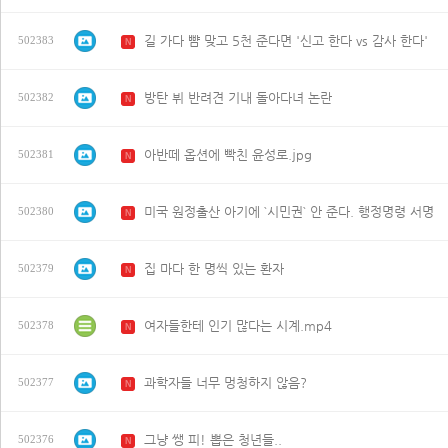
길 가다 뺨 맞고 5천 준다면 '신고 한다 vs 감사 한다'
502383
N
방탄 뷔 반려견 기내 돌아다녀 논란
502382
N
아반떼 옵션에 빡친 윤성로.jpg
502381
N
미국 원정출산 아기에 `시민권` 안 준다. 행정명령 서명
502380
N
집 마다 한 명씩 있는 환자
502379
N
여자들한테 인기 많다는 시계.mp4
502378
N
과학자들 너무 멍청하지 않음?
502377
N
그냥 쌩 피! 뽑은 청년들..
502376
N