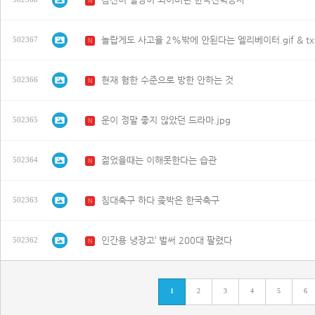
N
놀랍게도 사고율 2%밖에 안된다는 엘리베이터.gif & tx
502367
N
현재 혐한 수준으로 방한 안하는 것
502366
N
운이 정말 좋지 않았던 드라마.jpg
502365
N
젊었을때는 이해못한다는 습관
502364
N
침대축구 하다 좆박은 한국축구
502363
N
인간용 냉장고’ 벌써 200대 팔렸다
502362
N
1
2
3
4
5
6