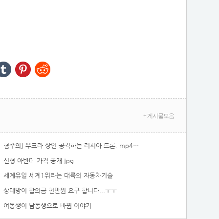
+ 게시물모음
혐주의] 우크라 상인 공격하는 러시아 드론. mp4 & news
신형 아반떼 가격 공개.jpg
세계유일 세계1위라는 대륙의 자동차기술
상대방이 합의금 천만원 요구 합니다...ㅜㅜ
여동생이 남동생으로 바뀐 이야기