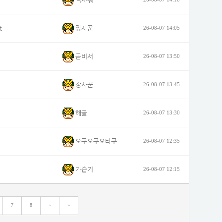
장사꾼
t
26-08-07 14:05
곰비서
26-08-07 13:50
장사꾼
26-08-07 13:45
해골
26-08-07 13:30
오쿠오쿠오타쿠
26-08-07 12:35
가습기
26-08-07 12:15
7
8
›
»