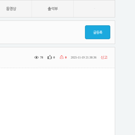
동영상
출석부
-
글등록
신고
78
0
0
2025-11-19 21:38:36