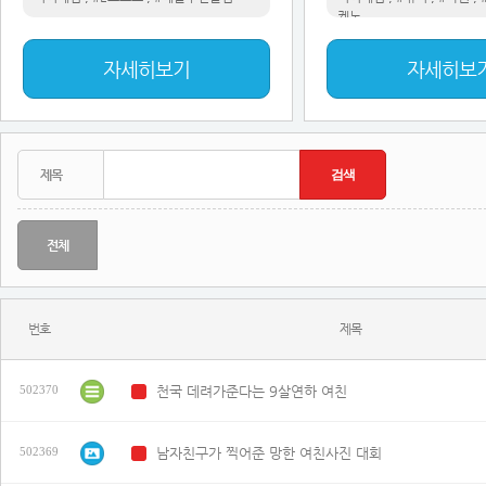
케노
자세히보기
자세히보
전체
번호
제목
천국 데려가준다는 9살연하 여친
502370
N
남자친구가 찍어준 망한 여친사진 대회
502369
N