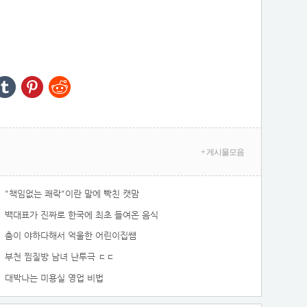
+ 게시물모음
"책임없는 쾌락"이란 말에 빡친 캣맘
백대표가 진짜로 한국에 최초 들여온 음식
춤이 야하다해서 억울한 어린이집쌤
부천 찜질방 남녀 난투극 ㄷㄷ
대박나는 미용실 영업 비법