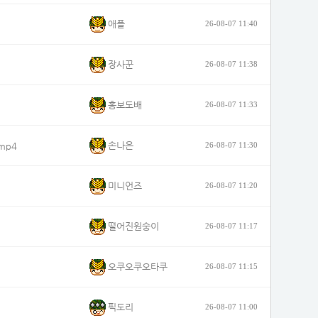
애플
26-08-07 11:40
장사꾼
26-08-07 11:38
홍보도배
26-08-07 11:33
손나은
mp4
26-08-07 11:30
미니언즈
26-08-07 11:20
떨어진원숭이
26-08-07 11:17
오쿠오쿠오타쿠
26-08-07 11:15
픽도리
26-08-07 11:00